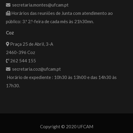
secretaria.montes@ufcam.pt
Horários das reuniões de Junta com atendimento ao
público: 3.ª 2.ª-feira de cada mês às 21h30mn.
Coz
Praça 25 de Abril, 3-A
2460-396 Coz
262 544 155
secretaria.coz@ufcam.pt
Horário de expediente : 10h30 às 13h00 e das 14h30 às
17h30.
Copyright © 2020 UFCAM