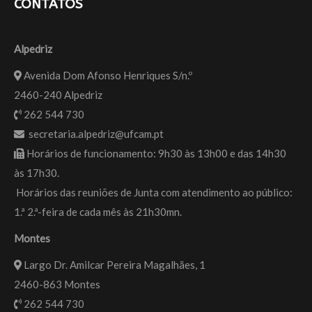
CONTATOS
Alpedriz
Avenida Dom Afonso Henriques S/n.º
2460-240 Alpedriz
262 544 730
secretaria.alpedriz@ufcam.pt
Horários de funcionamento: 9h30 às 13h00 e das 14h30
às 17h30.
Horários das reuniões de Junta com atendimento ao público:
1.ª 2.ª-feira de cada mês às 21h30mn.
Montes
Largo Dr. Amilcar Pereira Magalhães, 1
2460-863 Montes
262 544 730