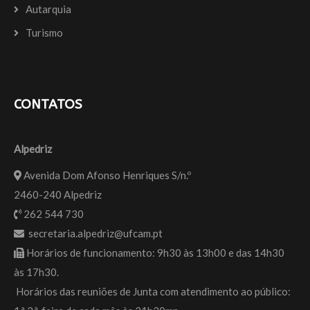
Autarquia
Turismo
CONTATOS
Alpedriz
Avenida Dom Afonso Henriques S/n.º
2460-240 Alpedriz
262 544 730
secretaria.alpedriz@ufcam.pt
Horários de funcionamento: 9h30 às 13h00 e das 14h30
às 17h30.
Horários das reuniões de Junta com atendimento ao público: