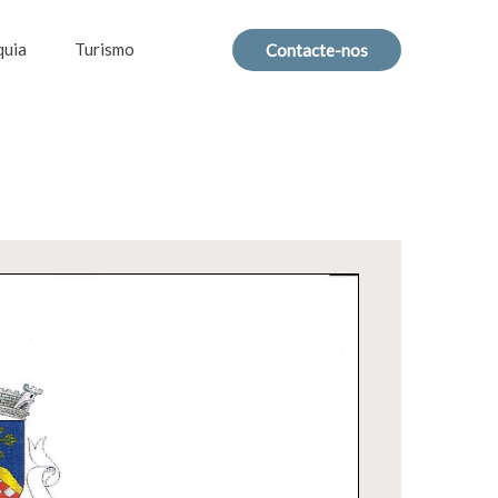
quia
Turismo
Contacte-nos