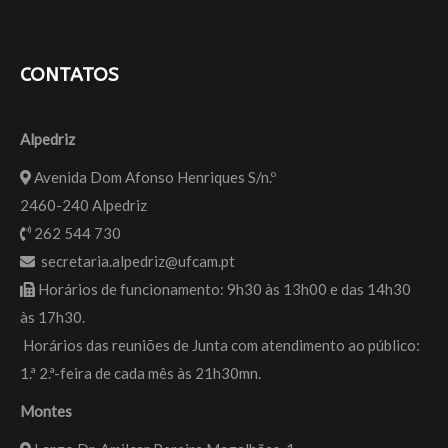
CONTATOS
Alpedriz
Avenida Dom Afonso Henriques S/n.º
2460-240 Alpedriz
262 544 730
secretaria.alpedriz@ufcam.pt
Horários de funcionamento: 9h30 às 13h00 e das 14h30
às 17h30.
Horários das reuniões de Junta com atendimento ao público:
1.ª 2.ª-feira de cada mês às 21h30mn.
Montes