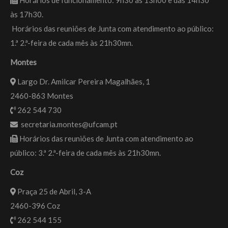
Horários de funcionamento: 9h30 às 13h00 e das 14h30
às 17h30.
Horários das reuniões de Junta com atendimento ao público:
1.ª 2.ª-feira de cada mês às 21h30mn.
Montes
Largo Dr. Amilcar Pereira Magalhães, 1
2460-863 Montes
262 544 730
secretaria.montes@ufcam.pt
Horários das reuniões de Junta com atendimento ao
público: 3.ª 2.ª-feira de cada mês às 21h30mn.
Coz
Praça 25 de Abril, 3-A
2460-396 Coz
262 544 155