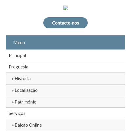
Contacte-nos
Menu
Principal
Freguesia
História
Localização
Património
Serviços
Balcão Online