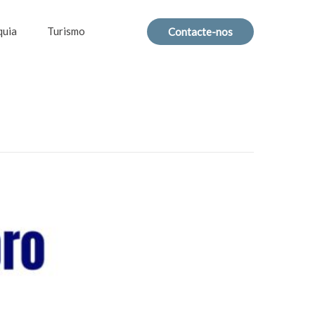
quia
Turismo
Contacte-nos