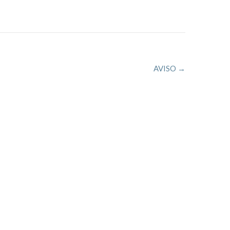
AVISO
→