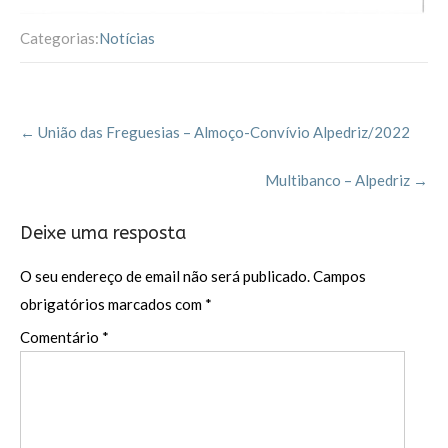
Categorias:
Notícias
Post
←
União das Freguesias – Almoço-Convívio Alpedriz/2022
navigation
Multibanco – Alpedriz
→
Deixe uma resposta
O seu endereço de email não será publicado.
Campos
obrigatórios marcados com
*
Comentário
*