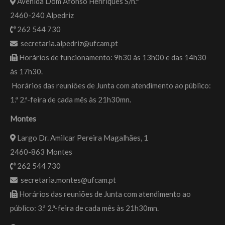
Avenida Dom Afonso Henriques S/n.º
2460-240 Alpedriz
262 544 730
secretaria.alpedriz@ufcam.pt
Horários de funcionamento: 9h30 às 13h00 e das 14h30
às 17h30.
Horários das reuniões de Junta com atendimento ao público:
1.ª 2.ª-feira de cada mês às 21h30mn.
Montes
Largo Dr. Amilcar Pereira Magalhães, 1
2460-863 Montes
262 544 730
secretaria.montes@ufcam.pt
Horários das reuniões de Junta com atendimento ao
público: 3.ª 2.ª-feira de cada mês às 21h30mn.