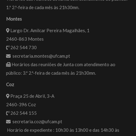
1.ª 2.ª-feira de cada mês às 21h30mn.
Montes
Largo Dr. Amilcar Pereira Magalhães, 1
2460-863 Montes
262 544 730
secretaria.montes@ufcam.pt
Horários das reuniões de Junta com atendimento ao
público: 3.ª 2.ª-feira de cada mês às 21h30mn.
Coz
Praça 25 de Abril, 3-A
2460-396 Coz
262 544 155
secretaria.coz@ufcam.pt
Horário de expediente : 10h30 às 13h00 e das 14h30 às