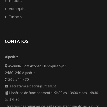
Notícias
Autarquia
Turismo
CONTATOS
Alpedriz
Avenida Dom Afonso Henriques S/n.º
2460-240 Alpedriz
262 544 730
secretaria.alpedriz@ufcam.pt
Horários de funcionamento: 9h30 às 13h00 e das 14h30
às 17h30.
Horários das reuniões de Junta com atendimento ao público: