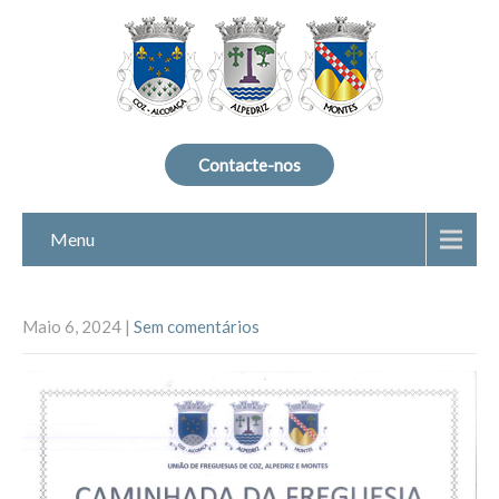
Contacte-nos
Menu
Maio 6, 2024
|
Sem comentários