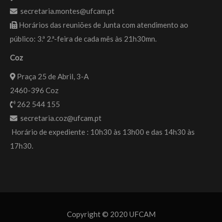
secretaria.montes@ufcam.pt
Horários das reuniões de Junta com atendimento ao
público: 3.ª 2.ª-feira de cada mês às 21h30mn.
Coz
Praça 25 de Abril, 3-A
2460-396 Coz
262 544 155
secretaria.coz@ufcam.pt
Horário de expediente : 10h30 às 13h00 e das 14h30 às
17h30.
Copyright © 2020 UFCAM