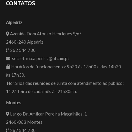
CONTATOS
Alpedriz
Avenida Dom Afonso Henriques S/n.º
2460-240 Alpedriz
262 544 730
secretaria.alpedriz@ufcam.pt
Horários de funcionamento: 9h30 às 13h00 e das 14h30
às 17h30.
Horários das reuniões de Junta com atendimento ao público:
1.ª 2.ª-feira de cada mês às 21h30mn.
Montes
Largo Dr. Amilcar Pereira Magalhães, 1
2460-863 Montes
262 544 730