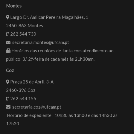
Montes
Largo Dr. Amilcar Pereira Magalhães, 1
2460-863 Montes
262 544 730
secretaria.montes@ufcam.pt
Horários das reuniões de Junta com atendimento ao
público: 3.ª 2.ª-feira de cada mês às 21h30mn.
Coz
Praça 25 de Abril, 3-A
2460-396 Coz
262 544 155
secretaria.coz@ufcam.pt
Horário de expediente : 10h30 às 13h00 e das 14h30 às
17h30.