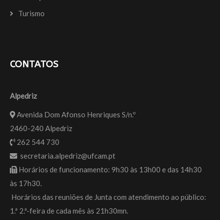
Turismo
CONTATOS
Alpedriz
Avenida Dom Afonso Henriques S/n.º
2460-240 Alpedriz
262 544 730
secretaria.alpedriz@ufcam.pt
Horários de funcionamento: 9h30 às 13h00 e das 14h30
às 17h30.
Horários das reuniões de Junta com atendimento ao público:
1.ª 2.ª-feira de cada mês às 21h30mn.