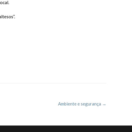
ocal.
ltesos”.
Ambiente e segurança
→