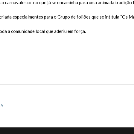
o carnavalesco, no que já se encaminha para uma animada tradição l
criada especialmentes para o Grupo de foliões que se intitula “Os Ma
toda a comunidade local que aderiu em força.
19