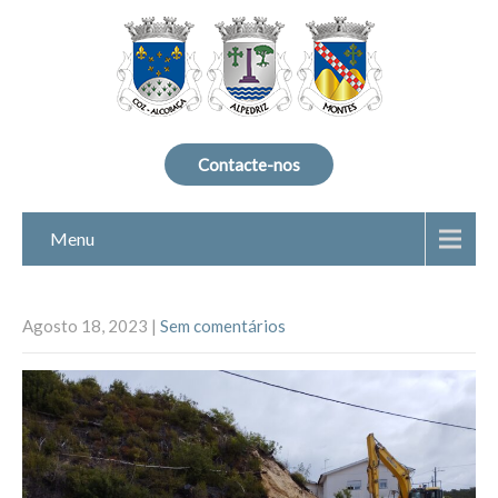
Contacte-nos
Menu
Agosto 18, 2023
|
Sem comentários