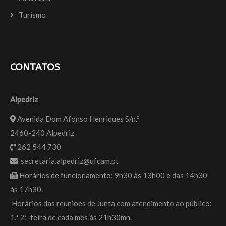
Turismo
CONTATOS
Alpedriz
Avenida Dom Afonso Henriques S/n.º
2460-240 Alpedriz
262 544 730
secretaria.alpedriz@ufcam.pt
Horários de funcionamento: 9h30 às 13h00 e das 14h30
às 17h30.
Horários das reuniões de Junta com atendimento ao público:
1.ª 2.ª-feira de cada mês às 21h30mn.