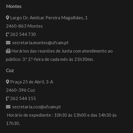
Montes
Largo Dr. Amilcar Pereira Magalhães, 1
2460-863 Montes
262 544 730
secretaria.montes@ufcam.pt
Horários das reuniões de Junta com atendimento ao
público: 3.ª 2.ª-feira de cada mês às 21h30mn.
Coz
Praça 25 de Abril, 3-A
2460-396 Coz
262 544 155
secretaria.coz@ufcam.pt
Horário de expediente : 10h30 às 13h00 e das 14h30 às
17h30.