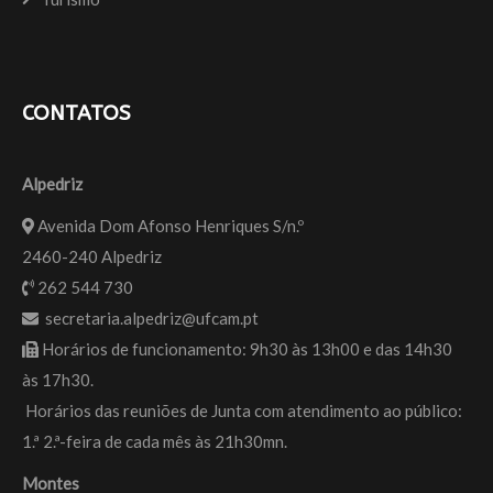
CONTATOS
Alpedriz
Avenida Dom Afonso Henriques S/n.º
2460-240 Alpedriz
262 544 730
secretaria.alpedriz@ufcam.pt
Horários de funcionamento: 9h30 às 13h00 e das 14h30
às 17h30.
Horários das reuniões de Junta com atendimento ao público:
1.ª 2.ª-feira de cada mês às 21h30mn.
Montes