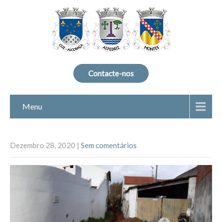
Contacte-nos
Menu
Dezembro 28, 2020
|
Sem comentários