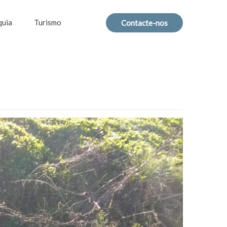
quia
Turismo
Contacte-nos