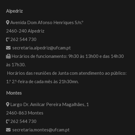
Alpedriz
Avenida Dom Afonso Henriques S/n.º
2460-240 Alpedriz
262 544 730
secretaria.alpedriz@ufcam.pt
Horários de funcionamento: 9h30 às 13h00 e das 14h30
às 17h30.
Horários das reuniões de Junta com atendimento ao público:
1.ª 2.ª-feira de cada mês às 21h30mn.
Montes
Largo Dr. Amilcar Pereira Magalhães, 1
2460-863 Montes
262 544 730
secretaria.montes@ufcam.pt