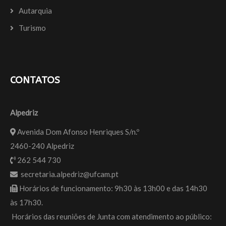
Autarquia
Turismo
CONTATOS
Alpedriz
Avenida Dom Afonso Henriques S/n.º
2460-240 Alpedriz
262 544 730
secretaria.alpedriz@ufcam.pt
Horários de funcionamento: 9h30 às 13h00 e das 14h30
às 17h30.
Horários das reuniões de Junta com atendimento ao público: