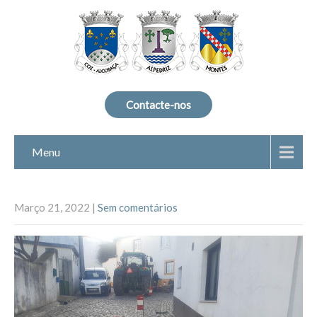
Contacte-nos
Menu
Março 21, 2022
|
Sem comentários