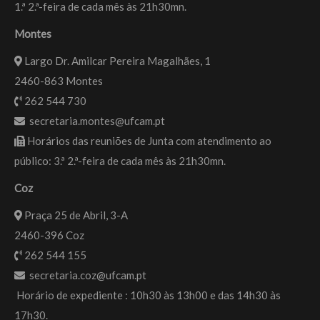
1.ª 2.ª-feira de cada mês às 21h30mn.
Montes
Largo Dr. Amilcar Pereira Magalhães, 1
2460-863 Montes
262 544 730
secretaria.montes@ufcam.pt
Horários das reuniões de Junta com atendimento ao
público: 3.ª 2.ª-feira de cada mês às 21h30mn.
Coz
Praça 25 de Abril, 3-A
2460-396 Coz
262 544 155
secretaria.coz@ufcam.pt
Horário de expediente : 10h30 às 13h00 e das 14h30 às
17h30.