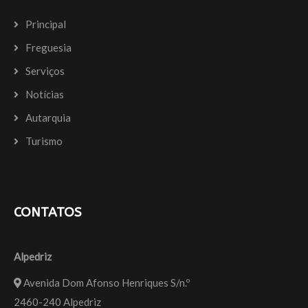
Principal
Freguesia
Serviços
Notícias
Autarquia
Turismo
CONTATOS
Alpedriz
Avenida Dom Afonso Henriques S/n.º
2460-240 Alpedriz