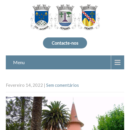
Contacte-nos
Menu
Fevereiro 14, 2022
|
Sem comentários