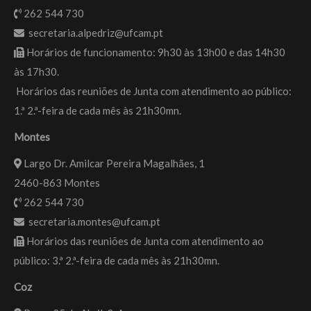
262 544 730
secretaria.alpedriz@ufcam.pt
Horários de funcionamento: 9h30 às 13h00 e das 14h30
às 17h30.
Horários das reuniões de Junta com atendimento ao público:
1.ª 2.ª-feira de cada mês às 21h30mn.
Montes
Largo Dr. Amilcar Pereira Magalhães, 1
2460-863 Montes
262 544 730
secretaria.montes@ufcam.pt
Horários das reuniões de Junta com atendimento ao
público: 3.ª 2.ª-feira de cada mês às 21h30mn.
Coz