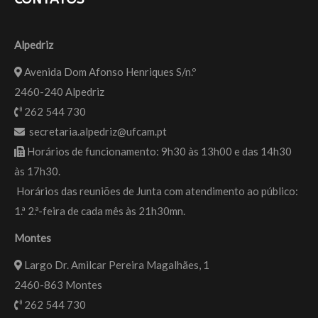
Alpedriz
Avenida Dom Afonso Henriques S/n.º
2460-240 Alpedriz
262 544 730
secretaria.alpedriz@ufcam.pt
Horários de funcionamento: 9h30 às 13h00 e das 14h30
às 17h30.
Horários das reuniões de Junta com atendimento ao público:
1.ª 2.ª-feira de cada mês às 21h30mn.
Montes
Largo Dr. Amilcar Pereira Magalhães, 1
2460-863 Montes
262 544 730