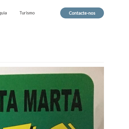
quia
Turismo
Contacte-nos