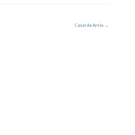
Casal da Areia
→