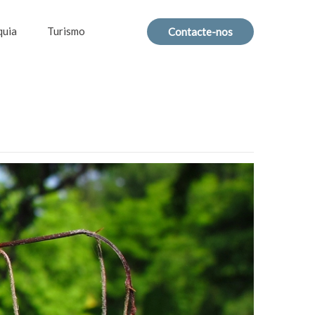
quia
Turismo
Contacte-nos