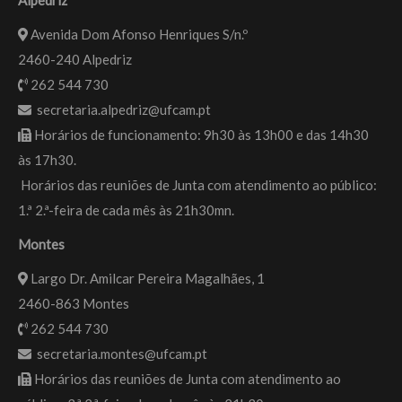
Avenida Dom Afonso Henriques S/n.º
2460-240 Alpedriz
262 544 730
secretaria.alpedriz@ufcam.pt
Horários de funcionamento: 9h30 às 13h00 e das 14h30
às 17h30.
Horários das reuniões de Junta com atendimento ao público:
1.ª 2.ª-feira de cada mês às 21h30mn.
Montes
Largo Dr. Amilcar Pereira Magalhães, 1
2460-863 Montes
262 544 730
secretaria.montes@ufcam.pt
Horários das reuniões de Junta com atendimento ao