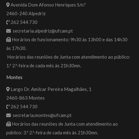
Avenida Dom Afonso Henriques S/n.º
2460-240 Alpedriz
262 544 730
secretaria.alpedriz@ufcam.pt
Horários de funcionamento: 9h30 às 13h00 e das 14h30
às 17h30.
Horários das reuniões de Junta com atendimento ao público:
1.ª 2.ª-feira de cada mês às 21h30mn.
Montes
Largo Dr. Amilcar Pereira Magalhães, 1
2460-863 Montes
262 544 730
secretaria.montes@ufcam.pt
Horários das reuniões de Junta com atendimento ao
público: 3.ª 2.ª-feira de cada mês às 21h30mn.