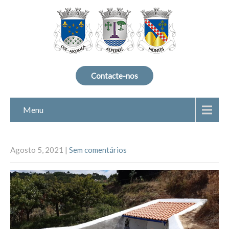
Contacte-nos
Menu
Agosto 5, 2021
|
Sem comentários