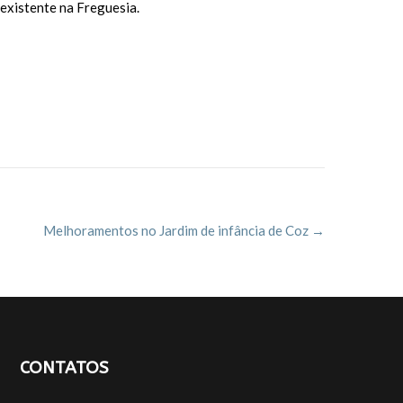
existente na Freguesia.
Melhoramentos no Jardim de infância de Coz
→
CONTATOS