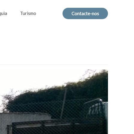
quia
Turismo
Contacte-nos