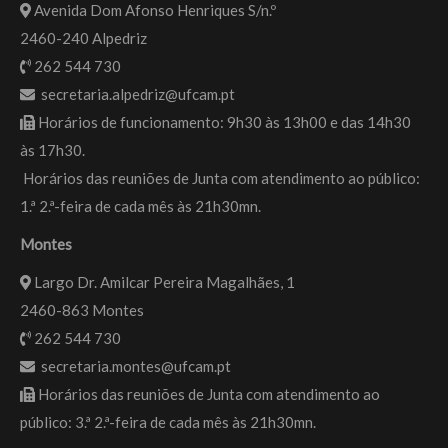
Avenida Dom Afonso Henriques S/n.º
2460-240 Alpedriz
262 544 730
secretaria.alpedriz@ufcam.pt
Horários de funcionamento: 9h30 às 13h00 e das 14h30
às 17h30.
Horários das reuniões de Junta com atendimento ao público:
1.ª 2.ª-feira de cada mês às 21h30mn.
Montes
Largo Dr. Amilcar Pereira Magalhães, 1
2460-863 Montes
262 544 730
secretaria.montes@ufcam.pt
Horários das reuniões de Junta com atendimento ao
público: 3.ª 2.ª-feira de cada mês às 21h30mn.