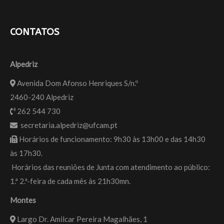
CONTATOS
Alpedriz
Avenida Dom Afonso Henriques S/n.º
2460-240 Alpedriz
262 544 730
secretaria.alpedriz@ufcam.pt
Horários de funcionamento: 9h30 às 13h00 e das 14h30
às 17h30.
Horários das reuniões de Junta com atendimento ao público:
1.ª 2.ª-feira de cada mês às 21h30mn.
Montes
Largo Dr. Amilcar Pereira Magalhães, 1