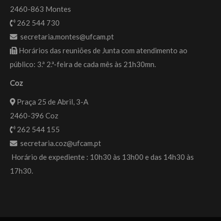
2460-863 Montes
262 544 730
secretaria.montes@ufcam.pt
Horários das reuniões de Junta com atendimento ao
público: 3.ª 2.ª-feira de cada mês às 21h30mn.
Coz
Praça 25 de Abril, 3-A
2460-396 Coz
262 544 155
secretaria.coz@ufcam.pt
Horário de expediente : 10h30 às 13h00 e das 14h30 às
17h30.