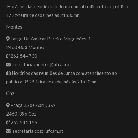
Horários das reuniões de Junta com atendimento ao público:
1.ª 2.ª-feira de cada mês às 21h30mn.
Montes
Largo Dr. Amilcar Pereira Magalhães, 1
2460-863 Montes
262 544 730
secretaria.montes@ufcam.pt
Horários das reuniões de Junta com atendimento ao
público: 3.ª 2.ª-feira de cada mês às 21h30mn.
Coz
Praça 25 de Abril, 3-A
2460-396 Coz
262 544 155
secretaria.coz@ufcam.pt