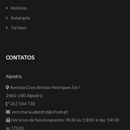
Notícias
Autarquia
Turismo
CONTATOS
Alpedriz
Avenida Dom Afonso Henriques S/n.º
2460-240 Alpedriz
262 544 730
secretaria.alpedriz@ufcam.pt
Horários de funcionamento: 9h30 às 13h00 e das 14h30
às 17h30.