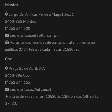
Montes
Largo Dr. Amilcar Pereira Magalhães, 1
2460-863 Montes
262 544 730
secretaria.montes@ufcam.pt
Horários das reuniões de Junta com atendimento ao
público: 3.ª 2.ª-feira de cada mês às 21h30mn.
Coz
Praça 25 de Abril, 3-A
2460-396 Coz
262 544 155
secretaria.coz@ufcam.pt
Horário de expediente : 10h30 às 13h00 e das 14h30 às
17h30.