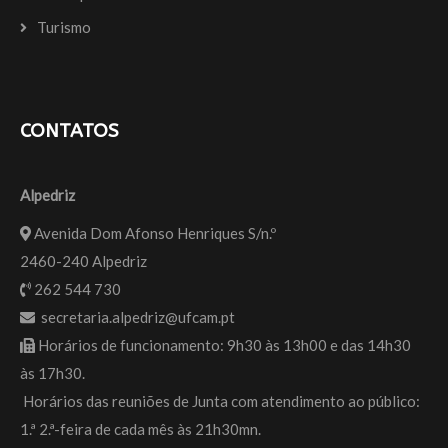
Turismo
CONTATOS
Alpedriz
Avenida Dom Afonso Henriques S/n.º
2460-240 Alpedriz
262 544 730
secretaria.alpedriz@ufcam.pt
Horários de funcionamento: 9h30 às 13h00 e das 14h30
às 17h30.
Horários das reuniões de Junta com atendimento ao público:
1.ª 2.ª-feira de cada mês às 21h30mn.