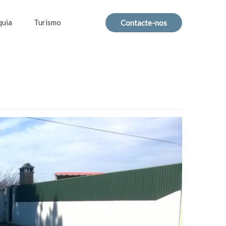
quia
Turismo
Contacte-nos