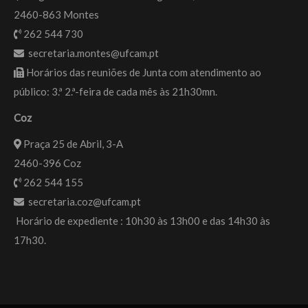
2460-863 Montes
262 544 730
secretaria.montes@ufcam.pt
Horários das reuniões de Junta com atendimento ao
público: 3.ª 2.ª-feira de cada mês às 21h30mn.
Coz
Praça 25 de Abril, 3-A
2460-396 Coz
262 544 155
secretaria.coz@ufcam.pt
Horário de expediente : 10h30 às 13h00 e das 14h30 às
17h30.