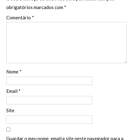
obrigatórios marcados com
*
Comentário
*
Nome
*
Email
*
Site
Guardar o meu nome, email e site neste navegador para a