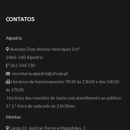
CONTATOS
Alpedriz
Avenida Dom Afonso Henriques S/n.º
2460-240 Alpedriz
262 544 730
secretaria.alpedriz@ufcam.pt
Horários de funcionamento: 9h30 às 13h00 e das 14h30
às 17h30.
Horários das reuniões de Junta com atendimento ao público:
1.ª 2.ª-feira de cada mês às 21h30mn.
Montes
Largo Dr. Amilcar Pereira Magalhães, 1