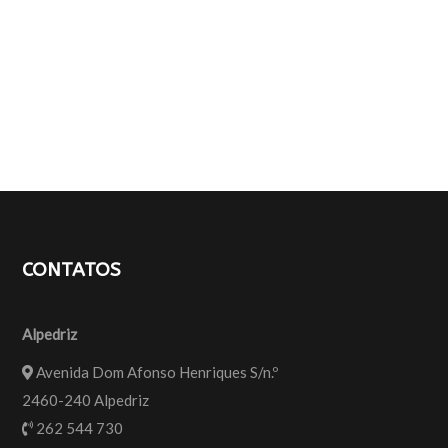
CONTATOS
Alpedriz
Avenida Dom Afonso Henriques S/n.º
2460-240 Alpedriz
262 544 730