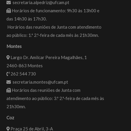
secretaria.alpedriz@ufcam.pt
Horários de funcionamento: 9h30 às 13h00 e
das 14h30 às 17h30.
Horários das reuniões de Junta com atendimento
ao público: 1.ª 2.ª-feira de cada mês às 21h30mn.
Montes
Largo Dr. Amilcar Pereira Magalhães, 1
2460-863 Montes
262 544 730
secretaria.montes@ufcam.pt
Horários das reuniões de Junta com
atendimento ao público: 3.ª 2.ª-feira de cada mês às
21h30mn.
Coz
Praça 25 de Abril, 3-A