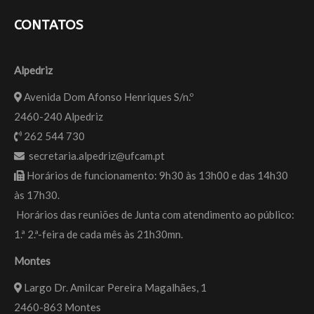
CONTATOS
Alpedriz
Avenida Dom Afonso Henriques S/n.º
2460-240 Alpedriz
262 544 730
secretaria.alpedriz@ufcam.pt
Horários de funcionamento: 9h30 às 13h00 e das 14h30
às 17h30.
Horários das reuniões de Junta com atendimento ao público:
1.ª 2.ª-feira de cada mês às 21h30mn.
Montes
Largo Dr. Amilcar Pereira Magalhães, 1
2460-863 Montes