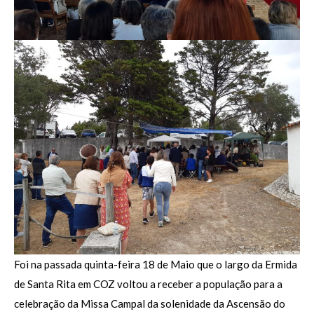
Foi na passada quinta-feira 18 de Maio que o largo da Ermida
de Santa Rita em COZ voltou a receber a população para a
celebração da Missa Campal da solenidade da Ascensão do