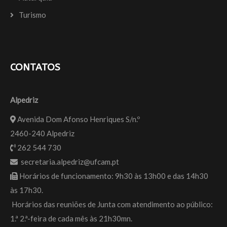
Turismo
CONTATOS
Alpedriz
Avenida Dom Afonso Henriques S/n.º
2460-240 Alpedriz
262 544 730
secretaria.alpedriz@ufcam.pt
Horários de funcionamento: 9h30 às 13h00 e das 14h30
às 17h30.
Horários das reuniões de Junta com atendimento ao público:
1.ª 2.ª-feira de cada mês às 21h30mn.