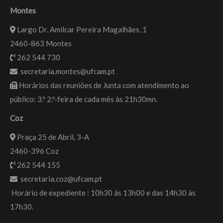
Montes
Largo Dr. Amilcar Pereira Magalhães, 1
2460-863 Montes
262 544 730
secretaria.montes@ufcam.pt
Horários das reuniões de Junta com atendimento ao
público: 3.ª 2.ª-feira de cada mês às 21h30mn.
Coz
Praça 25 de Abril, 3-A
2460-396 Coz
262 544 155
secretaria.coz@ufcam.pt
Horário de expediente : 10h30 às 13h00 e das 14h30 às
17h30.