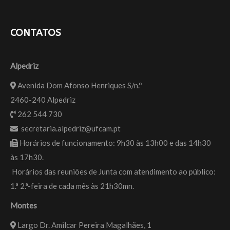
CONTATOS
Alpedriz
Avenida Dom Afonso Henriques S/n.º
2460-240 Alpedriz
262 544 730
secretaria.alpedriz@ufcam.pt
Horários de funcionamento: 9h30 às 13h00 e das 14h30
às 17h30.
Horários das reuniões de Junta com atendimento ao público:
1.ª 2.ª-feira de cada mês às 21h30mn.
Montes
Largo Dr. Amilcar Pereira Magalhães, 1