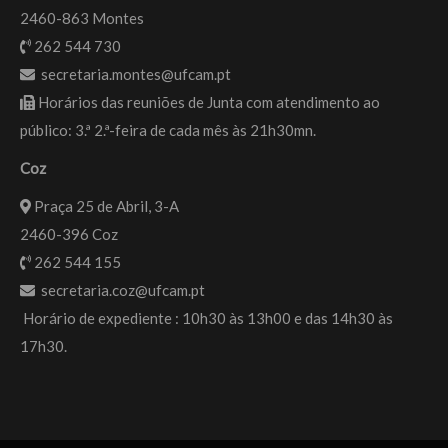
2460-863 Montes
262 544 730
secretaria.montes@ufcam.pt
Horários das reuniões de Junta com atendimento ao
público: 3.ª 2.ª-feira de cada mês às 21h30mn.
Coz
Praça 25 de Abril, 3-A
2460-396 Coz
262 544 155
secretaria.coz@ufcam.pt
Horário de expediente : 10h30 às 13h00 e das 14h30 às
17h30.