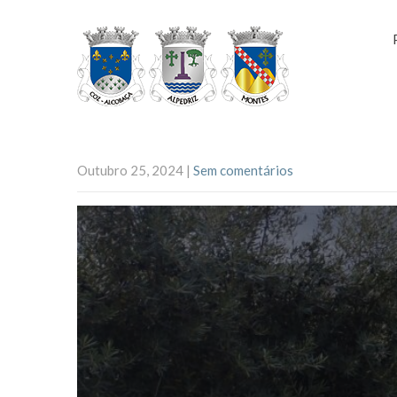
Outubro 25, 2024
|
Sem comentários