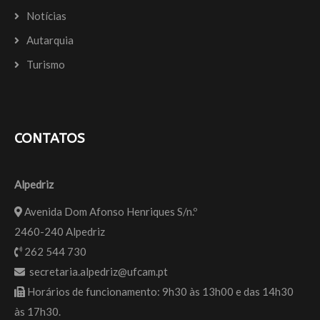
Notícias
Autarquia
Turismo
CONTATOS
Alpedriz
Avenida Dom Afonso Henriques S/n.º
2460-240 Alpedriz
262 544 730
secretaria.alpedriz@ufcam.pt
Horários de funcionamento: 9h30 às 13h00 e das 14h30
às 17h30.