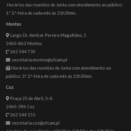
Horários das reuniões de Junta com atendimento ao público:
1.ª 2.ª-feira de cada mês às 21h30mn.
Montes
Largo Dr. Amilcar Pereira Magalhães, 1
2460-863 Montes
262 544 730
secretaria.montes@ufcam.pt
Horários das reuniões de Junta com atendimento ao
público: 3.ª 2.ª-feira de cada mês às 21h30mn.
Coz
Praça 25 de Abril, 3-A
2460-396 Coz
262 544 155
secretaria.coz@ufcam.pt
Horário de expediente : 10h30 às 13h00 e das 14h30 às