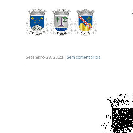
Setembro 28, 2021
|
Sem comentários