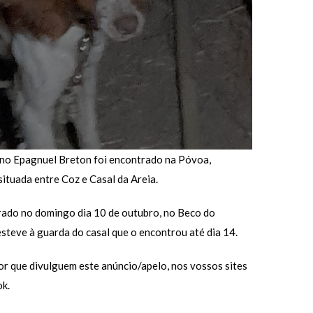
no Epagnuel Breton foi encontrado na Póvoa,
situada entre Coz e Casal da Areia.
rado no domingo dia 10 de outubro, no Beco do
 esteve à guarda do casal que o encontrou até dia 14.
or que divulguem este anúncio/apelo, nos vossos sites
k.