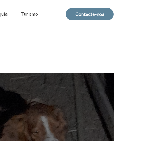
quia
Turismo
Contacte-nos