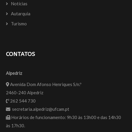
Notícias
Autarquia
Turismo
CONTATOS
Alpedriz
Avenida Dom Afonso Henriques S/n.º
2460-240 Alpedriz
262 544 730
secretaria.alpedriz@ufcam.pt
Horários de funcionamento: 9h30 às 13h00 e das 14h30
às 17h30.