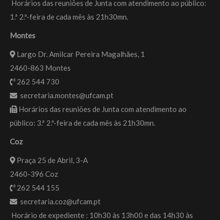
Horários das reuniões de Junta com atendimento ao público:
1.ª 2.ª-feira de cada mês às 21h30mn.
Montes
Largo Dr. Amilcar Pereira Magalhães, 1
2460-863 Montes
262 544 730
secretaria.montes@ufcam.pt
Horários das reuniões de Junta com atendimento ao
público: 3.ª 2.ª-feira de cada mês às 21h30mn.
Coz
Praça 25 de Abril, 3-A
2460-396 Coz
262 544 155
secretaria.coz@ufcam.pt
Horário de expediente : 10h30 às 13h00 e das 14h30 às