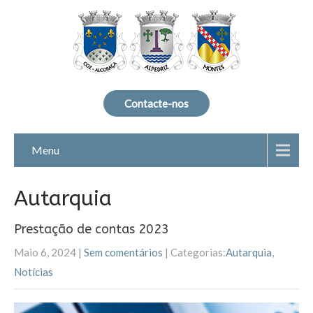
Contacte-nos
Menu
Autarquia
Prestação de contas 2023
Maio 6, 2024
|
Sem comentários
| Categorias:
Autarquia
,
Notícias