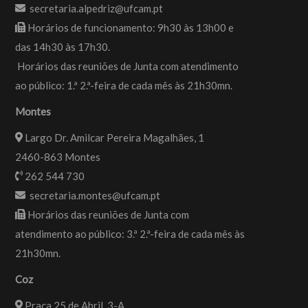
secretaria.alpedriz@ufcam.pt
Horários de funcionamento: 9h30 às 13h00 e
das 14h30 às 17h30.
Horários das reuniões de Junta com atendimento
ao público: 1.ª 2.ª-feira de cada mês às 21h30mn.
Montes
Largo Dr. Amilcar Pereira Magalhães, 1
2460-863 Montes
262 544 730
secretaria.montes@ufcam.pt
Horários das reuniões de Junta com
atendimento ao público: 3.ª 2.ª-feira de cada mês às
21h30mn.
Coz
Praça 25 de Abril, 3-A