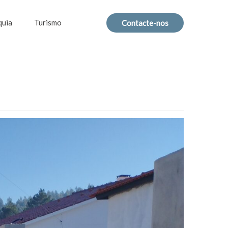
quia
Turismo
Contacte-nos