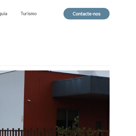
quia
Turismo
Contacte-nos