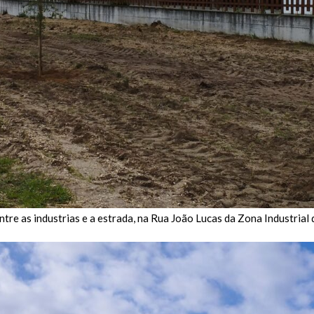
re as industrias e a estrada, na Rua João Lucas da Zona Industrial 