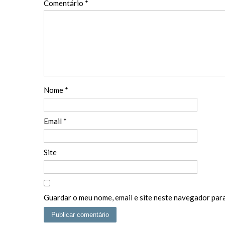
Comentário
*
Nome
*
Email
*
Site
Guardar o meu nome, email e site neste navegador para