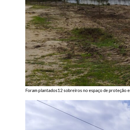
Foram plantados12 sobreiros no espaço de proteção ent