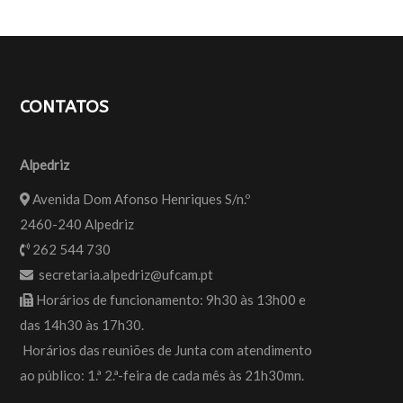
CONTATOS
Alpedriz
Avenida Dom Afonso Henriques S/n.º
2460-240 Alpedriz
262 544 730
secretaria.alpedriz@ufcam.pt
Horários de funcionamento: 9h30 às 13h00 e
das 14h30 às 17h30.
Horários das reuniões de Junta com atendimento
ao público: 1.ª 2.ª-feira de cada mês às 21h30mn.