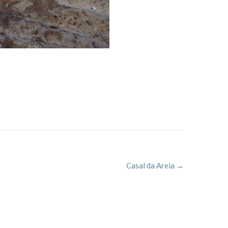
Casal da Areia
→