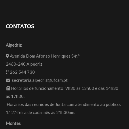
CONTATOS
Alpedriz
Avenida Dom Afonso Henriques S/n.º
2460-240 Alpedriz
262 544 730
secretaria.alpedriz@ufcam.pt
Horários de funcionamento: 9h30 às 13h00 e das 14h30
às 17h30.
Horários das reuniões de Junta com atendimento ao público:
1.ª 2.ª-feira de cada mês às 21h30mn.
Montes