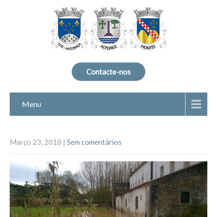
Contacte-nos
Menu
Março 23, 2018
|
Sem comentários