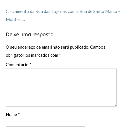
k
Cruzamento da Rua das Tojeiras com a Rua de Santa Marta –
Montes
→
Deixe uma resposta
O seu endereço de email não será publicado.
Campos
obrigatórios marcados com
*
Comentário
*
Nome
*