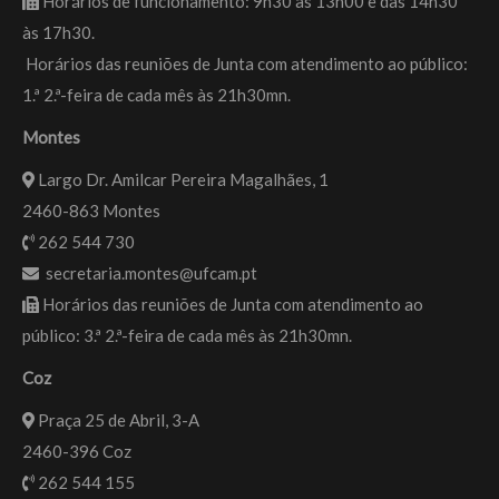
Horários de funcionamento: 9h30 às 13h00 e das 14h30
às 17h30.
Horários das reuniões de Junta com atendimento ao público:
1.ª 2.ª-feira de cada mês às 21h30mn.
Montes
Largo Dr. Amilcar Pereira Magalhães, 1
2460-863 Montes
262 544 730
secretaria.montes@ufcam.pt
Horários das reuniões de Junta com atendimento ao
público: 3.ª 2.ª-feira de cada mês às 21h30mn.
Coz
Praça 25 de Abril, 3-A
2460-396 Coz
262 544 155