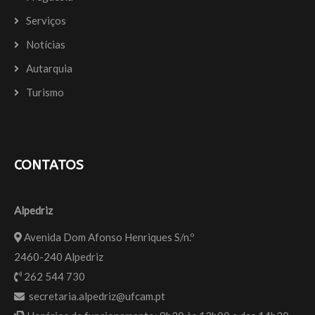
Serviços
Notícias
Autarquia
Turismo
CONTATOS
Alpedriz
Avenida Dom Afonso Henriques S/n.º
2460-240 Alpedriz
262 544 730
secretaria.alpedriz@ufcam.pt