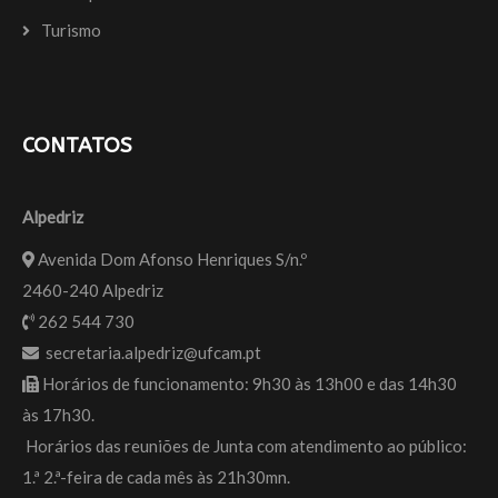
Turismo
CONTATOS
Alpedriz
Avenida Dom Afonso Henriques S/n.º
2460-240 Alpedriz
262 544 730
secretaria.alpedriz@ufcam.pt
Horários de funcionamento: 9h30 às 13h00 e das 14h30
às 17h30.
Horários das reuniões de Junta com atendimento ao público:
1.ª 2.ª-feira de cada mês às 21h30mn.