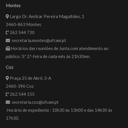
Montes
Largo Dr. Amilcar Pereira Magalhães, 1
2460-863 Montes
262 544 730
secretaria.montes@ufcam.pt
Horários das reuniões de Junta com atendimento ao
público: 3.ª 2.ª-feira de cada mês às 21h30mn.
Coz
Praça 25 de Abril, 3-A
2460-396 Coz
262 544 155
secretaria.coz@ufcam.pt
Horário de expediente : 10h30 às 13h00 e das 14h30 às
17h30.