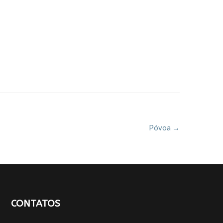
Póvoa
→
CONTATOS