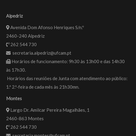
Alpedriz
Avenida Dom Afonso Henriques S/n.º
2460-240 Alpedriz
262 544 730
secretaria.alpedriz@ufcam.pt
Horários de funcionamento: 9h30 às 13h00 e das 14h30
às 17h30.
Horários das reuniões de Junta com atendimento ao público:
1.ª 2.ª-feira de cada mês às 21h30mn.
Montes
Largo Dr. Amilcar Pereira Magalhães, 1
2460-863 Montes
262 544 730
secretaria.montes@ufcam.pt