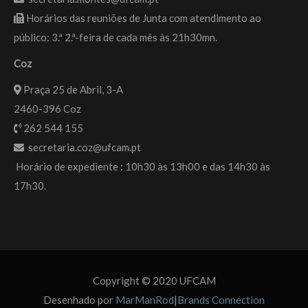
Horários das reuniões de Junta com atendimento ao
público: 3.ª 2.ª-feira de cada mês às 21h30mn.
Coz
Praça 25 de Abril, 3-A
2460-396 Coz
262 544 155
secretaria.coz@ufcam.pt
Horário de expediente : 10h30 às 13h00 e das 14h30 às
17h30.
Copyright © 2020 UFCAM
Desenhado por
MarManRod
|
Brands Connection